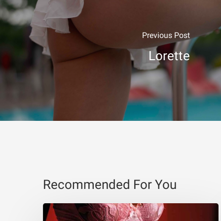
Previous Post
Lorette
Recommended For You
Free
Calendar