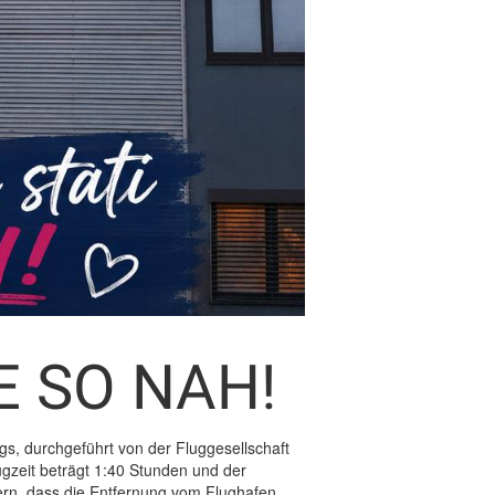
E SO NAH!
gs, durchgeführt von der Fluggesellschaft
gzeit beträgt 1:40 Stunden und der
nnern, dass die Entfernung vom Flughafen