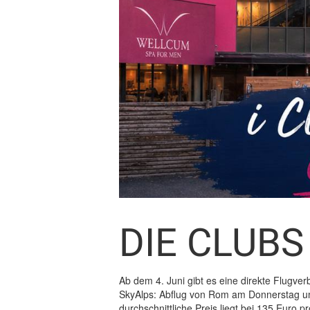
DIE CLUBS
Ab dem 4. Juni gibt es eine direkte Flugve
SkyAlps: Abflug von Rom am Donnerstag um 
durchschnittliche Preis liegt bei 135 Euro 