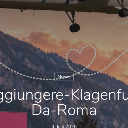
News
iungere-Klagenfur
Da-Roma
3. Juni 2026