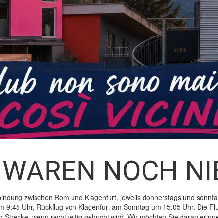
 WAREN NOCH NI
rbindung zwischen Rom und Klagenfurt, jeweils donnerstags und sonnta
9:45 Uhr, Rückflug von Klagenfurt am Sonntag um 15:05 Uhr. Die Flu
pro Strecke, wenn rechtzeitig gebucht wird. Wir möchten Sie daran eri