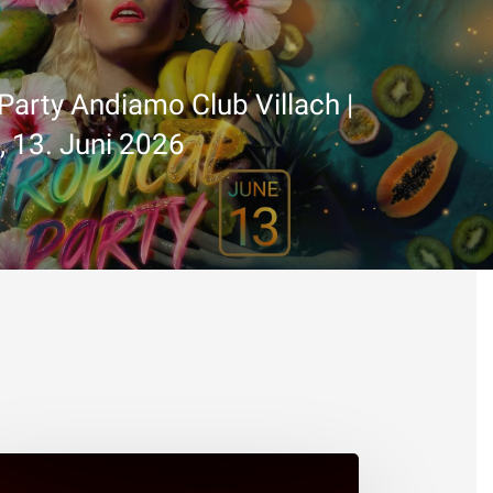
 Party Andiamo Club Villach |
 13. Juni 2026
iamo