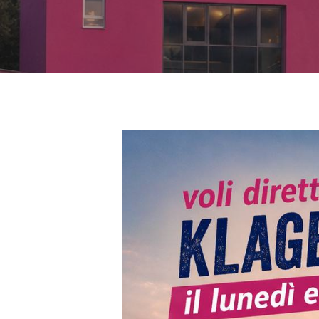
Hit enter to search or ESC to close