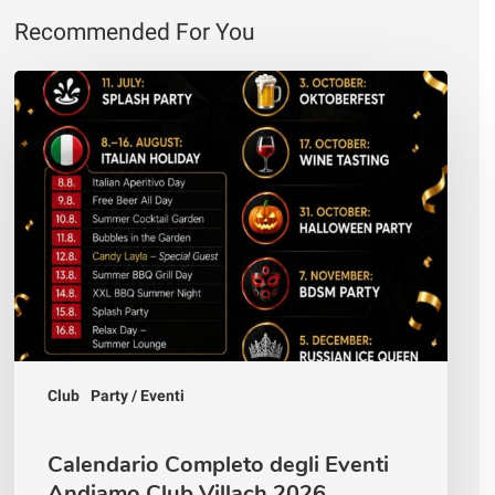
Recommended For You
Calendario
Completo
degli
Eventi
Andiamo
Club
Villach
2026
Club
Party / Eventi
Calendario Completo degli Eventi
Andiamo Club Villach 2026