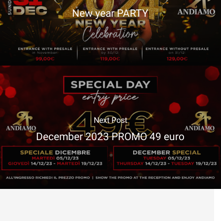
New year PARTY
Next Post
December 2023 PROMO 49 euro