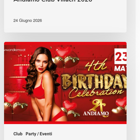
24 Giugno 2026
🔥
ANDIAMO
–
4th
Birthday
Celebration
🔥
Club
Party / Eventi