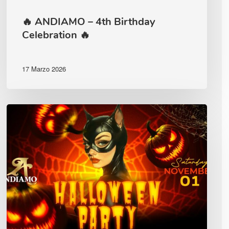
🔥 ANDIAMO – 4th Birthday
Celebration 🔥
17 Marzo 2026
Halloween
party
1.11.25