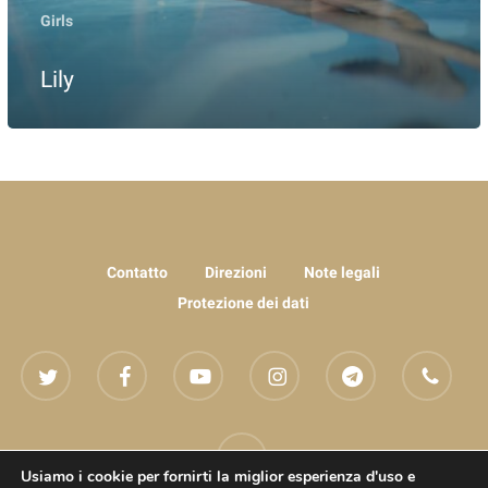
Girls
Lily
Contatto
Direzioni
Note legali
Protezione dei dati
twitter
facebook
youtube
instagram
telegram
phone
email
Usiamo i cookie per fornirti la miglior esperienza d'uso e