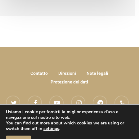
Contatto
Direzioni
Note legali
Protezione dei dati
twitter
facebook
youtube
instagram
telegram
phone
Usiamo i cookie per fornirti la miglior esperienza d'uso e
navigazione sul nostro sito web.
email
You can find out more about which cookies we are using or
switch them off in
settings
.