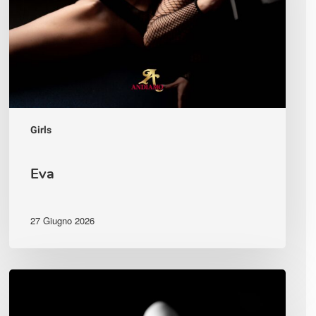
Girls
Eva
27 Giugno 2026
Cristina